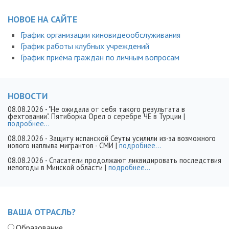
НОВОЕ НА САЙТЕ
График организации киновидеообслуживания
График работы клубных учреждений
График приёма граждан по личным вопросам
НОВОСТИ
08.08.2026
- "Не ожидала от себя такого результата в
фехтовании". Пятиборка Орел о серебре ЧЕ в Турции |
подробнее...
08.08.2026
- Защиту испанской Сеуты усилили из-за возможного
нового наплыва мигрантов - СМИ |
подробнее...
08.08.2026
- Спасатели продолжают ликвидировать последствия
непогоды в Минской области |
подробнее...
ВАША ОТРАСЛЬ?
Образование