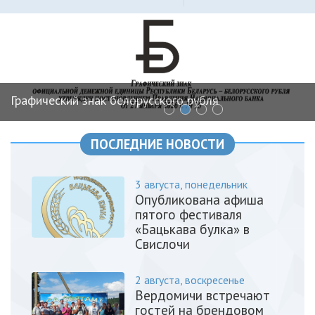
‹
›
Графический знак белорусского рубля
ПОСЛЕДНИЕ НОВОСТИ
3 августа, понедельник
Опубликована афиша
пятого фестиваля
«Бацькава булка» в
Свислочи
2 августа, воскресенье
Вердомичи встречают
гостей на брендовом