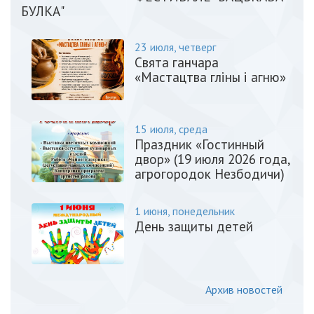
БУЛКА"
23 июля, четверг
Свята ганчара
«Мастацтва гліны і агню»
15 июля, среда
Праздник «Гостинный
двор» (19 июля 2026 года,
агрогородок Незбодичи)
1 июня, понедельник
День защиты детей
Архив новостей